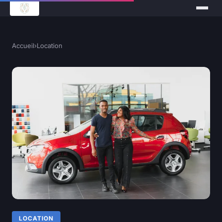
Accueil
›
Location
LOCATION