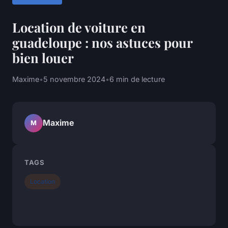
Location de voiture en
guadeloupe : nos astuces pour
bien louer
Maxime
•
5 novembre 2024
•
6 min de lecture
Maxime
M
TAGS
Location