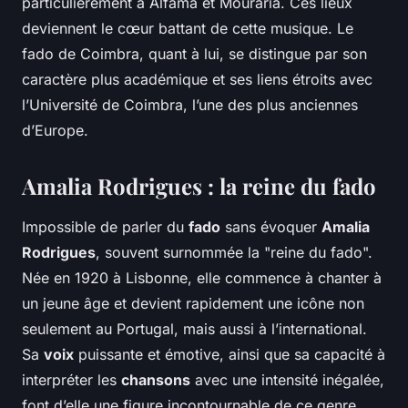
particulièrement à Alfama et Mouraria. Ces lieux
deviennent le cœur battant de cette musique. Le
fado de Coimbra, quant à lui, se distingue par son
caractère plus académique et ses liens étroits avec
l’Université de Coimbra, l’une des plus anciennes
d’Europe.
Amalia Rodrigues : la reine du fado
Impossible de parler du
fado
sans évoquer
Amalia
Rodrigues
, souvent surnommée la "reine du fado".
Née en 1920 à Lisbonne, elle commence à chanter à
un jeune âge et devient rapidement une icône non
seulement au Portugal, mais aussi à l’international.
Sa
voix
puissante et émotive, ainsi que sa capacité à
interpréter les
chansons
avec une intensité inégalée,
font d’elle une figure incontournable de ce genre