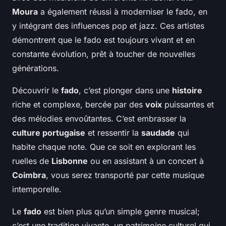
Moura
a également réussi à moderniser le fado, en
y intégrant des influences pop et jazz. Ces artistes
démontrent que le fado est toujours vivant et en
constante évolution, prêt à toucher de nouvelles
générations.
Découvrir le
fado
, c’est plonger dans une
histoire
riche et complexe, bercée par des
voix
puissantes et
des mélodies envoûtantes. C’est embrasser la
culture portugaise
et ressentir la
saudade
qui
habite chaque note. Que ce soit en explorant les
ruelles de
Lisbonne
ou en assistant à un concert à
Coimbra
, vous serez transporté par cette musique
intemporelle.
Le
fado
est bien plus qu’un simple genre musical;
c’est une tradition vivante, un patrimoine culturel qui