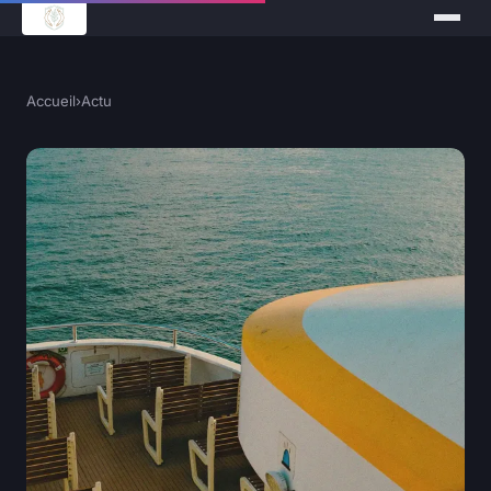
Accueil
›
Actu